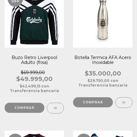
OFF
Buzo Retro Liverpool
Botella Termica AFA Acero
Adulto (frisa)
Inoxidable
$69.999,00
$35.000,00
$49.999,00
$29.750,00
con
Transferencia bancaria
$42.499,15
con
Transferencia bancaria
COMPRAR