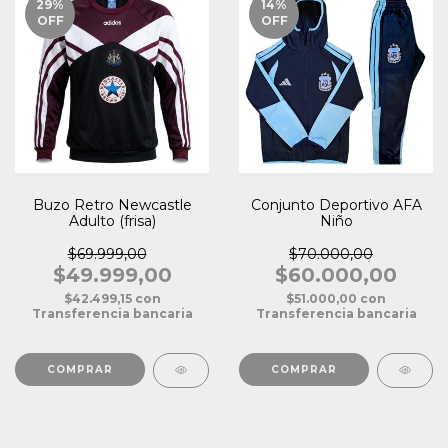
29
%
14
%
OFF
OFF
Buzo Retro Newcastle
Conjunto Deportivo AFA
Adulto (frisa)
Niño
$69.999,00
$70.000,00
$49.999,00
$60.000,00
$42.499,15
con
$51.000,00
con
Transferencia bancaria
Transferencia bancaria
COMPRAR
COMPRAR