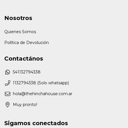
Nosotros
Quienes Somos
Política de Devolución
Contactános
541132794338
1132794338 (Solo whatsapp)
hola@thehinchahouse.com.ar
Muy pronto!
Sigamos conectados