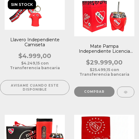
SIN STOCK
Llavero Independiente
Camiseta
Mate Pampa
Independiente Licencia
$4.999,00
Oficial
$29.999,00
$4.249,15
con
Transferencia bancaria
$25.499,15
con
Transferencia bancaria
AVISAME CUANDO ESTE
DISPONIBLE