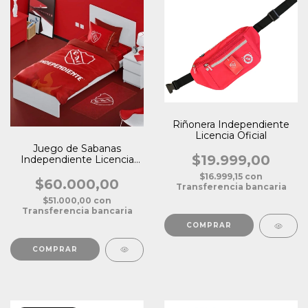
Riñonera Independiente
Licencia Oficial
Juego de Sabanas
$19.999,00
Independiente Licencia
Oficial Plaza 1 1/2
$16.999,15
con
$60.000,00
Transferencia bancaria
$51.000,00
con
Transferencia bancaria