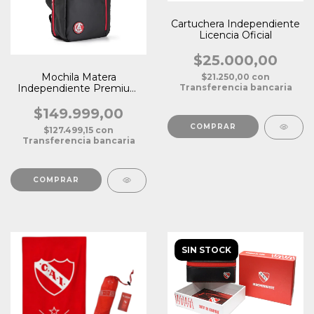
Cartuchera Independiente
Licencia Oficial
$25.000,00
Mochila Matera
$21.250,00
con
Transferencia bancaria
Independiente Premium
Licencia Oficial
$149.999,00
$127.499,15
con
Transferencia bancaria
SIN STOCK