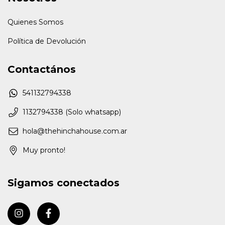
Quienes Somos
Política de Devolución
Contactános
541132794338
1132794338 (Solo whatsapp)
hola@thehinchahouse.com.ar
Muy pronto!
Sigamos conectados