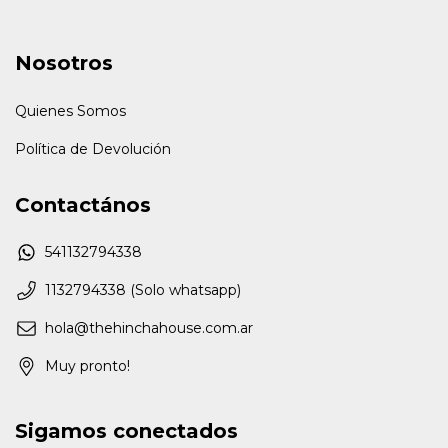
Nosotros
Quienes Somos
Política de Devolución
Contactános
541132794338
1132794338 (Solo whatsapp)
hola@thehinchahouse.com.ar
Muy pronto!
Sigamos conectados