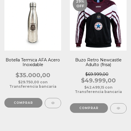
29
%
OFF
Botella Termica AFA Acero
Buzo Retro Newcastle
Inoxidable
Adulto (frisa)
$35.000,00
$69.999,00
$49.999,00
$29.750,00
con
Transferencia bancaria
$42.499,15
con
Transferencia bancaria
COMPRAR