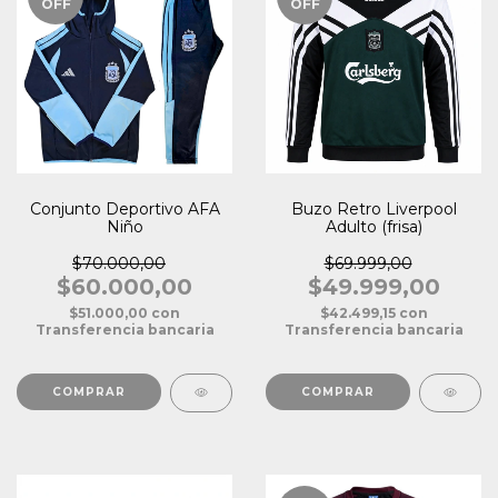
OFF
OFF
Conjunto Deportivo AFA
Buzo Retro Liverpool
Niño
Adulto (frisa)
$70.000,00
$69.999,00
$60.000,00
$49.999,00
$51.000,00
con
$42.499,15
con
Transferencia bancaria
Transferencia bancaria
COMPRAR
COMPRAR