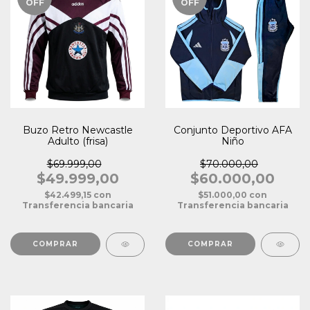
OFF
OFF
Buzo Retro Newcastle
Conjunto Deportivo AFA
Adulto (frisa)
Niño
$69.999,00
$70.000,00
$49.999,00
$60.000,00
$42.499,15
con
$51.000,00
con
Transferencia bancaria
Transferencia bancaria
COMPRAR
COMPRAR