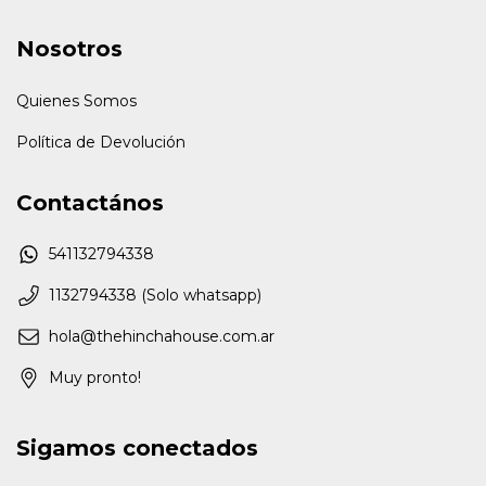
Nosotros
Quienes Somos
Política de Devolución
Contactános
541132794338
1132794338 (Solo whatsapp)
hola@thehinchahouse.com.ar
Muy pronto!
Sigamos conectados