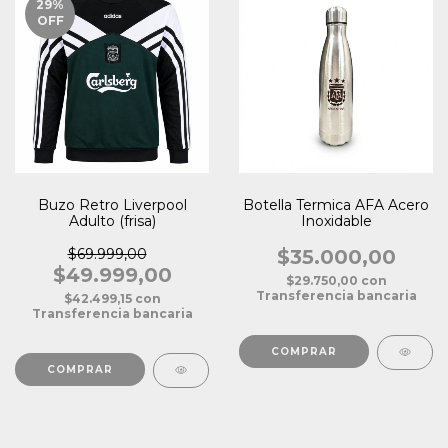
29
%
OFF
Buzo Retro Liverpool
Botella Termica AFA Acero
Adulto (frisa)
Inoxidable
$69.999,00
$35.000,00
$49.999,00
$29.750,00
con
Transferencia bancaria
$42.499,15
con
Transferencia bancaria
COMPRAR