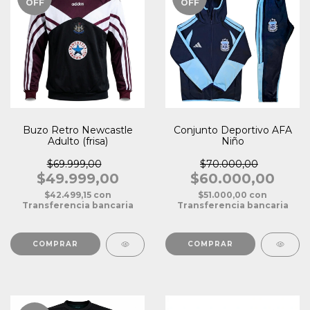
OFF
OFF
Buzo Retro Newcastle
Conjunto Deportivo AFA
Adulto (frisa)
Niño
$69.999,00
$70.000,00
$49.999,00
$60.000,00
$42.499,15
con
$51.000,00
con
Transferencia bancaria
Transferencia bancaria
COMPRAR
COMPRAR