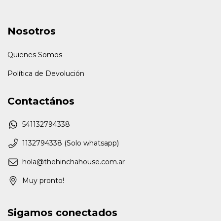
Nosotros
Quienes Somos
Política de Devolución
Contactános
541132794338
1132794338 (Solo whatsapp)
hola@thehinchahouse.com.ar
Muy pronto!
Sigamos conectados