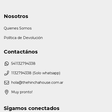
Nosotros
Quienes Somos
Política de Devolución
Contactános
541132794338
1132794338 (Solo whatsapp)
hola@thehinchahouse.com.ar
Muy pronto!
Sigamos conectados