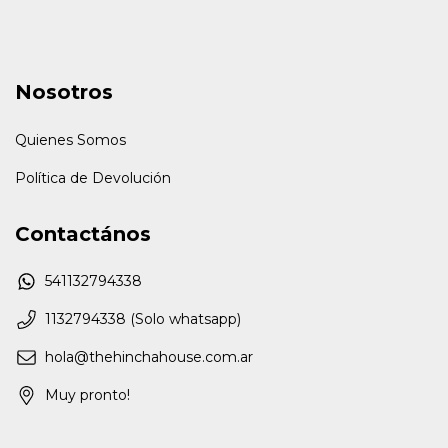
Nosotros
Quienes Somos
Política de Devolución
Contactános
541132794338
1132794338 (Solo whatsapp)
hola@thehinchahouse.com.ar
Muy pronto!