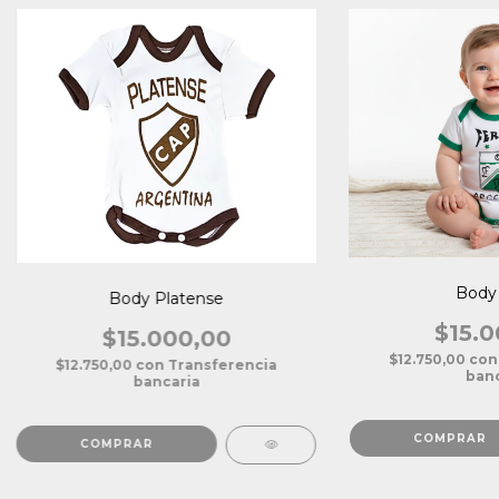
Body 
Body Platense
$15.0
$15.000,00
$12.750,00
con
$12.750,00
con
Transferencia
banc
bancaria
COMPRAR
COMPRAR