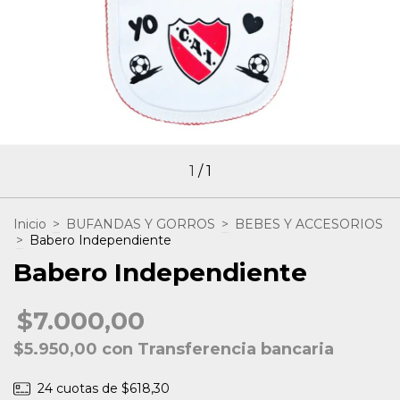
1
/
1
Inicio
>
BUFANDAS Y GORROS
>
BEBES Y ACCESORIOS
>
Babero Independiente
Babero Independiente
$7.000,00
$5.950,00
con
Transferencia bancaria
24
cuotas de
$618,30