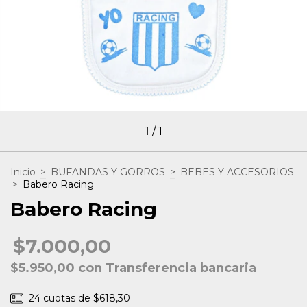
1
/
1
Inicio
>
BUFANDAS Y GORROS
>
BEBES Y ACCESORIOS
>
Babero Racing
Babero Racing
$7.000,00
$5.950,00
con
Transferencia bancaria
24
cuotas de
$618,30