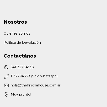
Nosotros
Quienes Somos
Política de Devolución
Contactános
541132794338
1132794338 (Solo whatsapp)
hola@thehinchahouse.com.ar
Muy pronto!