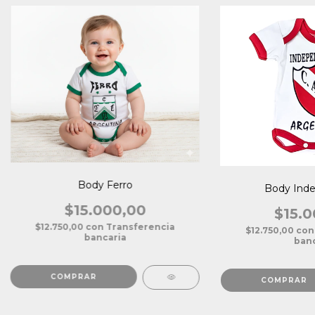
Body Ferro
Body Inde
$15.000,00
$15.0
$12.750,00
con
Transferencia
$12.750,00
con
bancaria
banc
COMPRAR
COMPRAR