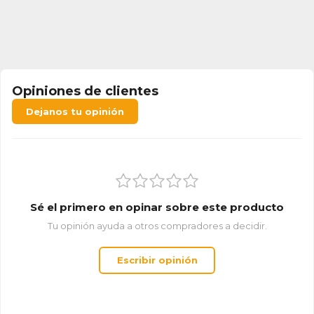
Opiniones de clientes
Dejanos tu opinión
Sé el primero en opinar sobre este producto
Tu opinión ayuda a otros compradores a decidir.
Escribir opinión