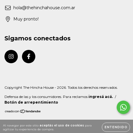
hola@thehinchahouse.com.ar
Muy pronto!
Sigamos conectados
Copyright The Hincha House - 2026. Todos los derechos reservados.
Defensa de las y los consumidores. Para reclamos
ingresá acá.
/
Botón de arrepentimiento
Al navegar por este sitio
aceptás el uso de cookies
para
ENTENDIDO
agilizar tu experiencia de compra.