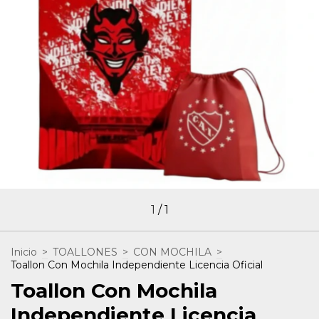
1
/
1
Inicio
>
TOALLONES
>
CON MOCHILA
>
Toallon Con Mochila Independiente Licencia Oficial
Toallon Con Mochila
Independiente Licencia