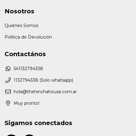
Nosotros
Quienes Somos
Política de Devolución
Contactános
541132794338
1132794338 (Solo whatsapp)
hola@thehinchahouse.com.ar
Muy pronto!
Sigamos conectados