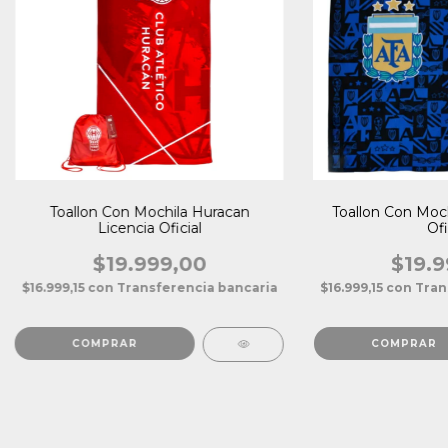
Toallon Con Mochila Huracan
Toallon Con Moch
Licencia Oficial
Ofi
$19.999,00
$19.9
$16.999,15
con
Transferencia bancaria
$16.999,15
con
Tran