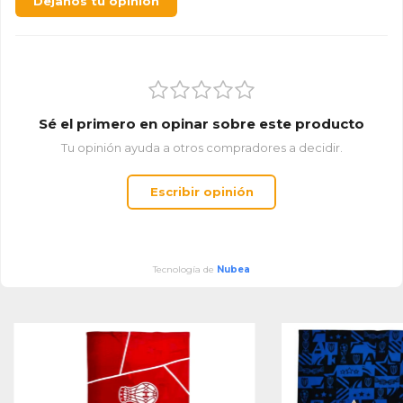
Dejanos tu opinión
Sé el primero en opinar sobre este producto
Tu opinión ayuda a otros compradores a decidir.
Escribir opinión
Tecnología de
Nubea