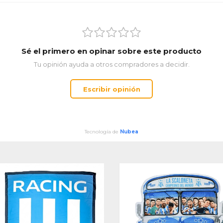
Sé el primero en opinar sobre este producto
Tu opinión ayuda a otros compradores a decidir.
Escribir opinión
Tecnología de
Nubea