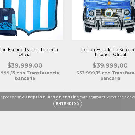
llon Escudo Racing Licencia
Toallon Escudo La Scalon
Oficial
Licencia Oficial
$39.999,00
$39.999,00
.999,15
con
Transferencia
$33.999,15
con
Transfere
bancaria
bancaria
 por este sitio
aceptás el uso de cookies
para agilizar tu experiencia de 
ENTENDIDO