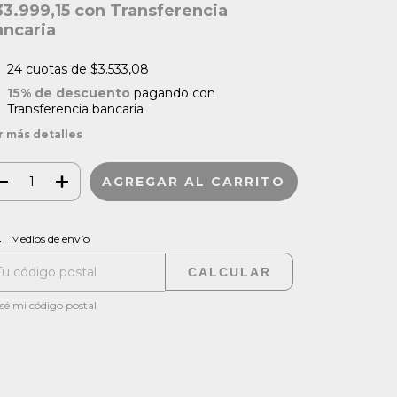
33.999,15
con
Transferencia
ancaria
24
cuotas de
$3.533,08
15% de descuento
pagando con
Transferencia bancaria
r más detalles
CAMBIAR CP
regas para el CP:
Medios de envío
CALCULAR
sé mi código postal