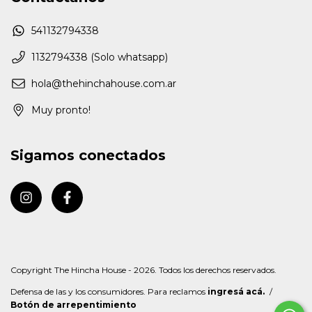
541132794338
1132794338 (Solo whatsapp)
hola@thehinchahouse.com.ar
Muy pronto!
Sigamos conectados
Copyright The Hincha House - 2026. Todos los derechos reservados.
Defensa de las y los consumidores. Para reclamos
ingresá acá.
/
Botón de arrepentimiento