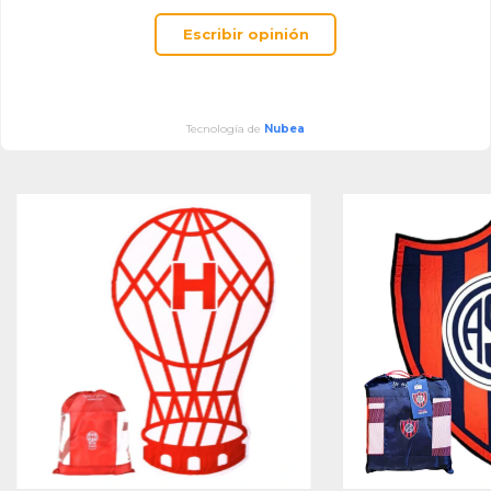
Escribir opinión
Tecnología de
Nubea