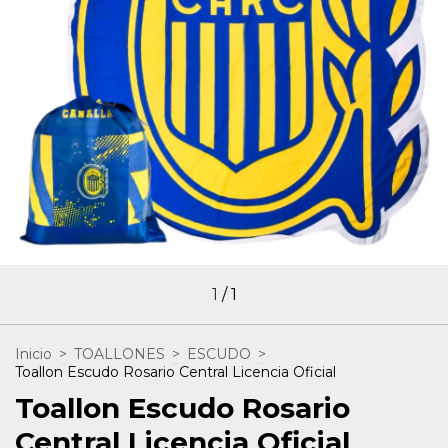
1
/
1
Inicio
>
TOALLONES
>
ESCUDO
>
Toallon Escudo Rosario Central Licencia Oficial
Toallon Escudo Rosario
Central Licencia Oficial