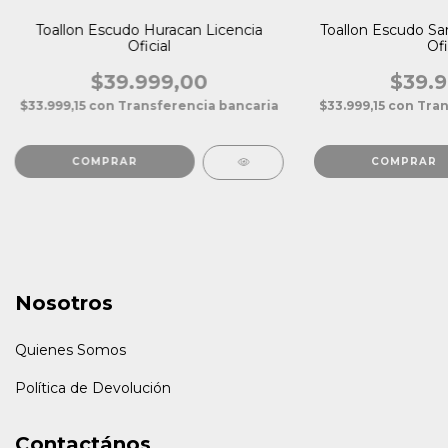
Toallon Escudo Huracan Licencia
Toallon Escudo Sa
Oficial
Ofi
$39.999,00
$39.9
$33.999,15
con
Transferencia bancaria
$33.999,15
con
Tran
Nosotros
Quienes Somos
Política de Devolución
Contactános