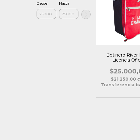
Desde
Hasta
Botinero River 
Licencia Ofic
$25.000,
$21.250,00
Transferencia b