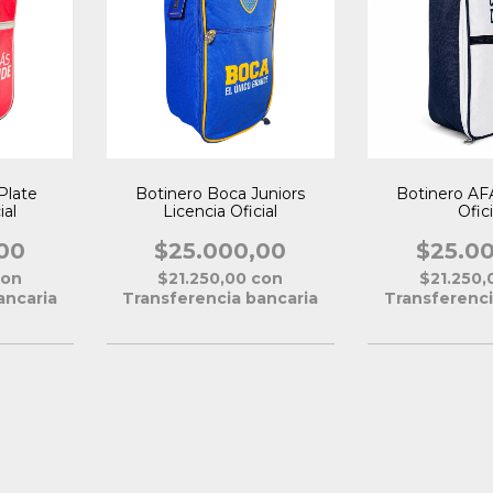
Plate
Botinero Boca Juniors
Botinero AF
ial
Licencia Oficial
Ofici
00
$25.000,00
$25.0
con
$21.250,00
con
$21.250
ancaria
Transferencia bancaria
Transferenci