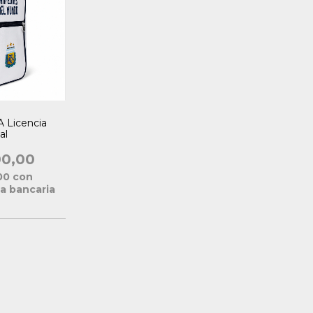
A Licencia
al
00,00
,00
con
a bancaria